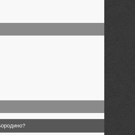
 Бородино?