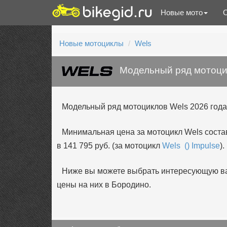
Новые мото
Новые мотоциклы
Wels
Модельный ряд мотоци
Модельный ряд мотоциклов Wels 2026 года
Минимальная цена за мотоцикл Wels состав
в 141 795 руб. (за мотоцикл
Wels () Impulse
).
Ниже вы можете выбрать интересующую вас
цены на них в Бородино.