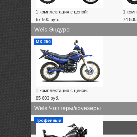
1 комплектация с ценой:
1 комп
67 500 руб.
74 500
Wels Эндуро
MX 250
1 комплектация с ценой:
85 603 руб.
Wels Чопперы/круизеры
Трофейный