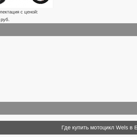
лектация с ценой:
 руб.
Где купить мотоцикл Wels в