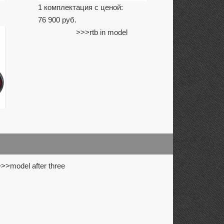
1 комплектация с ценой:
76 900 руб.
>>>rtb in model
>>model after three