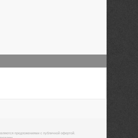
 являются предложениями с публичной офертой.
дителем.