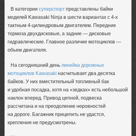
В категории
суперспорт
представлены байки
моделей Kawasaki Ninja в шести вариантах с 4-х
тактным 4-цилиндровым двигателем. Передние
тормоза двухдисковые, а задние — дисковые
гидравлические. Главное различие мотоциклов —
объем двигателя.
На сегодняшний день
линейка дорожных
мотоциклов Kawasaki
насчитывает два десятка
байков. У них вместительный топливный бак
и удобная посадка, хотя на «зедках» есть небольшой
наклон вперед. Привод цепной, подвеска
рассчитана и на преодоление неровностей
на дороге. Багажник прицепить не удастся,
крепления не предусмотрены.