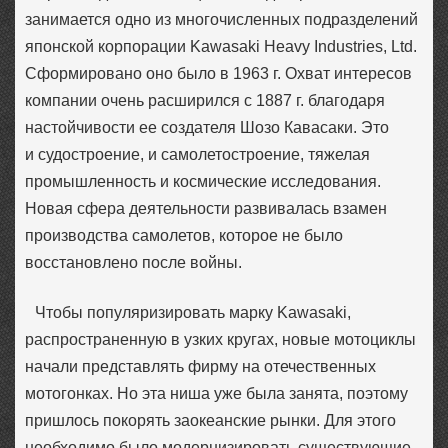
занимается одно из многочисленных подразделений
японской корпорации Kawasaki Heavy Industries, Ltd.
Сформировано оно было в 1963 г. Охват интересов
компании очень расширился с 1887 г. благодаря
настойчивости ее создателя Шозо Кавасаки. Это
и судостроение, и самолетостроение, тяжелая
промышленность и космические исследования.
Новая сфера деятельности развивалась взамен
производства самолетов, которое не было
восстановлено после войны.
Чтобы популяризировать марку Kawasaki,
распространенную в узких кругах, новые мотоциклы
начали представлять фирму на отечественных
мотогонках. Но эта ниша уже была занята, поэтому
пришлось покорять заокеанские рынки. Для этого
необходимо было модернизировать существующие