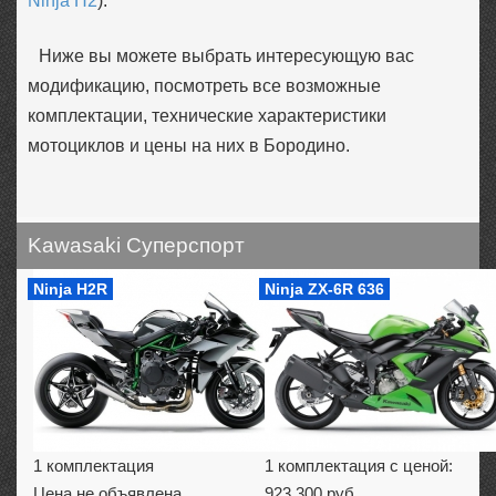
Ninja H2
).
Ниже вы можете выбрать интересующую вас
модификацию, посмотреть все возможные
комплектации, технические характеристики
мотоциклов и цены на них в Бородино.
Kawasaki Суперспорт
Ninja H2R
Ninja ZX-6R 636
1 комплектация
1 комплектация с ценой:
Цена не объявлена
923 300 руб.