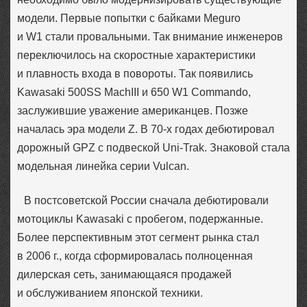
модели. Первые попытки с байками Meguro
и W1 стали провальными. Так внимание инженеров
переключилось на скоростные характеристики
и плавность входа в повороты. Так появились
Kawasaki 500SS MachIII и 650 W1 Commando,
заслужившие уважение американцев. Позже
началась эра модели Z. В 70-х годах дебютировал
дорожный GPZ с подвеской Uni-Trak. Знаковой стала
модельная линейка серии Vulcan.
В постсоветской России сначала дебютировали
мотоциклы Kawasaki с пробегом, подержанные.
Более перспективным этот сегмент рынка стал
в 2006 г., когда сформировалась полноценная
дилерская сеть, занимающаяся продажей
и обслуживанием японской техники.