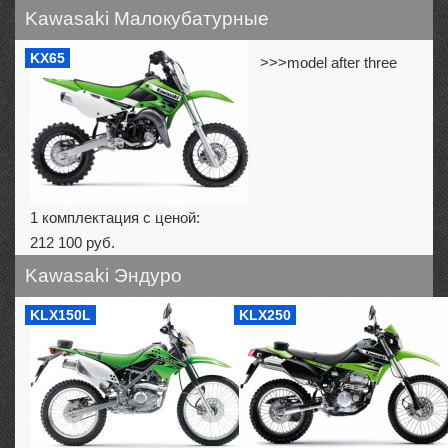
Kawasaki Малокубатурные
KX65
>>>model after three
1 комплектация с ценой:
212 100 руб.
Kawasaki Эндуро
KLX150L
KLX250