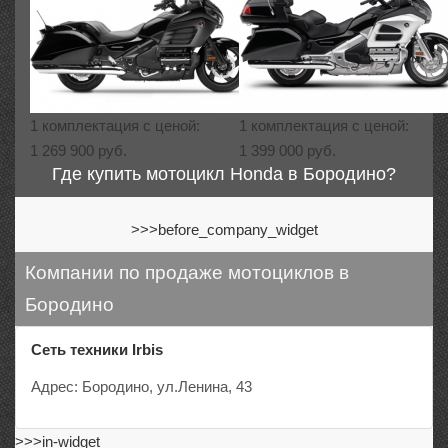
1 комплектация с ценой:
1 комплектация с ценой:
1 269 900 руб.
1 399 000 руб.
Где купить мотоцикл Honda в Бородино?
>>>before_company_widget
Компании по продаже мотоциклов в
Бородино
Сеть техники Irbis
Адрес: Бородино, ул.Ленина, 43
>>>in-widget