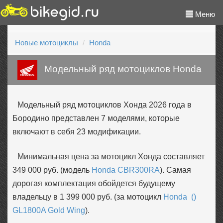
Меню
Новые мотоциклы
Honda
Модельный ряд мотоциклов Honda
Модельный ряд мотоциклов Хонда 2026 года в
Бородино представлен 7 моделями, которые
включают в себя 23 модификации.
Минимальная цена за мотоцикл Хонда составляет
349 000 руб. (модель
Honda CBR300RA
). Самая
дорогая комплектация обойдется будущему
владельцу в 1 399 000 руб. (за мотоцикл
Honda ()
GL1800A Gold Wing
).