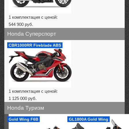
1 комплектация с ценой:
544 900 руб.
Honda Суперспорт
CBR1000RR Fireblade ABS
1 комплектация с ценой:
1 125 000 руб.
Honda Туризм
Gold Wing F6B
GL1800A Gold Wing