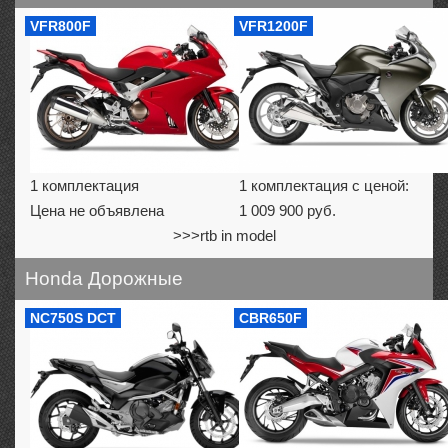
VFR800F
VFR1200F
1 комплектация
1 комплектация с ценой:
Цена не объявлена
1 009 900 руб.
>>>rtb in model
Honda Дорожные
NC750S DCT
CBR650F